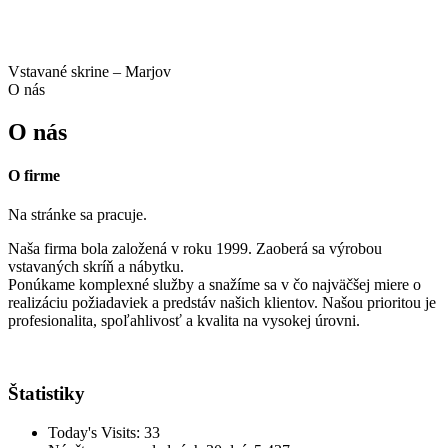
Vstavané skrine – Marjov
O nás
O nás
O firme
Na stránke sa pracuje.
Naša firma bola založená v roku 1999. Zaoberá sa výrobou
vstavaných skríň a nábytku.
Ponúkame komplexné služby a snažíme sa v čo najväčšej miere o
realizáciu požiadaviek a predstáv našich klientov. Našou prioritou je
profesionalita, spoľahlivosť a kvalita na vysokej úrovni.
Štatistiky
Today's Visits:
33