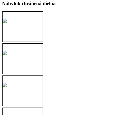
Nábytok chránená dielňa