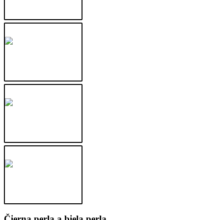
Čierna perla a biela perla