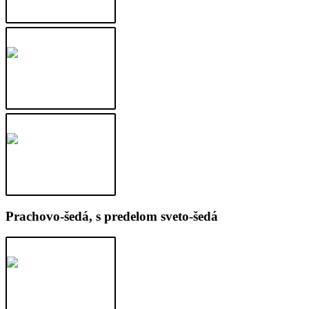
Prachovo-šedá, s predelom sveto-šedá