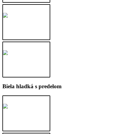
Biela hladká s predelom