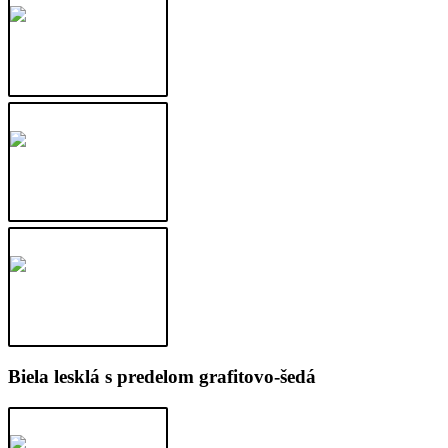
Biela lesklá s predelom grafitovo-šedá