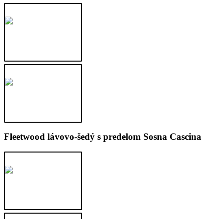
Fleetwood lávovo-šedý s predelom Sosna Cascina